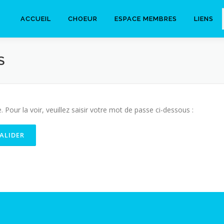
ACCUEIL
CHOEUR
ESPACE MEMBRES
LIENS
S
Pour la voir, veuillez saisir votre mot de passe ci-dessous :