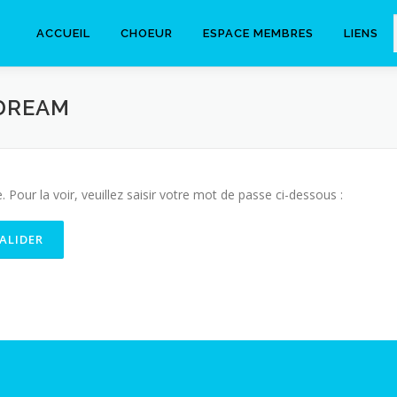
ACCUEIL
CHOEUR
ESPACE MEMBRES
LIENS
 DREAM
Pour la voir, veuillez saisir votre mot de passe ci-dessous :